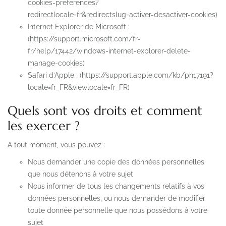
cookies-preferences?
redirectlocale=fr&redirectslug=activer-desactiver-cookies)
Internet Explorer de Microsoft :
(https://support.microsoft.com/fr-
fr/help/17442/windows-internet-explorer-delete-
manage-cookies)
Safari d’Apple : (https://support.apple.com/kb/ph17191?
locale=fr_FR&viewlocale=fr_FR)
Quels sont vos droits et comment
les exercer ?
A tout moment, vous pouvez :
Nous demander une copie des données personnelles
que nous détenons à votre sujet
Nous informer de tous les changements relatifs à vos
données personnelles, ou nous demander de modifier
toute donnée personnelle que nous possédons à votre
sujet