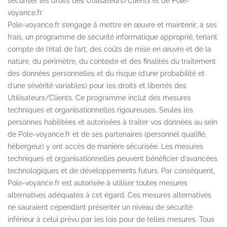
sécuriser les droits des Utilisateurs/Clients et de Pole-
voyance.fr.
Pole-voyance.fr s’engage à mettre en œuvre et maintenir, à ses
frais, un programme de sécurité informatique approprié, tenant
compte de l’état de l’art, des coûts de mise en œuvre et de la
nature, du périmètre, du contexte et des finalités du traitement
des données personnelles et du risque (d’une probabilité et
d’une sévérité variables) pour les droits et libertés des
Utilisateurs/Clients. Ce programme inclut des mesures
techniques et organisationnelles rigoureuses. Seules les
personnes habilitées et autorisées à traiter vos données au sein
de Pole-voyance.fr et de ses partenaires (personnel qualifié,
hébergeur) y ont accès de manière sécurisée. Les mesures
techniques et organisationnelles peuvent bénéficier d’avancées
technologiques et de développements futurs. Par conséquent,
Pole-voyance.fr est autorisée à utiliser toutes mesures
alternatives adéquates à cet égard. Ces mesures alternatives
ne sauraient cependant présenter un niveau de sécurité
inférieur à celui prévu par les lois pour de telles mesures. Tous