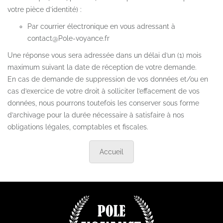
votre pièce d’identité) :
Par courrier électronique en vous adressant à
contact@Pole-voyance.fr
Une réponse vous sera adressée dans un délai d’un (1) mois
maximum suivant la date de réception de votre demande.
En cas de demande de suppression de vos données et/ou en
cas d’exercice de votre droit à solliciter l’effacement de vos
données, nous pourrons toutefois les conserver sous forme
d’archivage pour la durée nécessaire à satisfaire à nos
obligations légales, comptables et fiscales.
Accueil