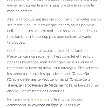
événement agréable à venir sans prendre le sens de la
mort en compte.
Ainsi le tarologue sait très bien comment interpréter son ou
ses tarots. Car il faut savoir que les tarologues peuvent
utiliser au moins un tarot mais bien souvent entre deux et
trois tarots, voir beaucoup plus pour certains voyants-
tarologues.
Généralement le tarot le plus utilisé est le Tarot de
Marseille, car non seulement il est complet et très fort
dans ses messages, mais il est également universel et
représente la base du travail d’un tarologue. Bien souvent
les tarots ou les oracles qui suivent sont
l’Oracle Gé
,
l’Oracle de Belline
,
le Petit Lenormand
,
l’Oracle de la
Triade
,
le Tarot Persan de Madame Indira
, et bien d’autres
encore. Il en existerait des centaines.
Par téléphone
le voyant
va utiliser un tarot pour
commencer sa
voyance en ligne
, puis soit il va