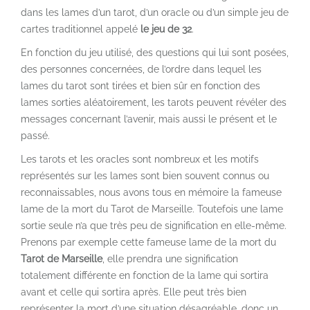
dans les lames d’un tarot, d’un oracle ou d’un simple jeu de
cartes traditionnel appelé
le jeu de 32
.
En fonction du jeu utilisé, des questions qui lui sont posées,
des personnes concernées, de l’ordre dans lequel les
lames du tarot sont tirées et bien sûr en fonction des
lames sorties aléatoirement, les tarots peuvent révéler des
messages concernant l’avenir, mais aussi le présent et le
passé.
Les tarots et les oracles sont nombreux et les motifs
représentés sur les lames sont bien souvent connus ou
reconnaissables, nous avons tous en mémoire la fameuse
lame de la mort du Tarot de Marseille. Toutefois une lame
sortie seule n’a que très peu de signification en elle-même.
Prenons par exemple cette fameuse lame de la mort du
Tarot de Marseille
, elle prendra une signification
totalement différente en fonction de la lame qui sortira
avant et celle qui sortira après. Elle peut très bien
représenter la mort d’une situation désagréable, donc un