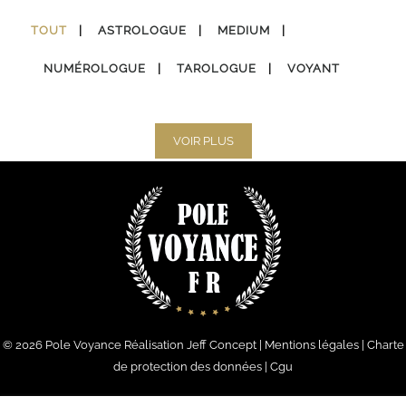
TOUT
ASTROLOGUE
MEDIUM
NUMÉROLOGUE
TAROLOGUE
VOYANT
VOIR PLUS
© 2026
Pole Voyance
Réalisation
Jeff Concept
|
Mentions légales
|
Charte
de protection des données
|
Cgu