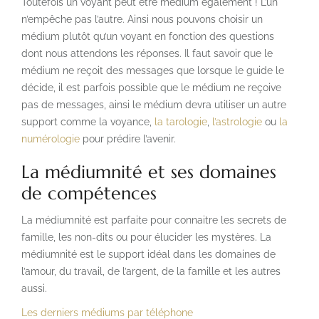
Toutefois un voyant peut être médium également ! L’un
n’empêche pas l’autre. Ainsi nous pouvons choisir un
médium plutôt qu’un voyant en fonction des questions
dont nous attendons les réponses. Il faut savoir que le
médium ne reçoit des messages que lorsque le guide le
décide, il est parfois possible que le médium ne reçoive
pas de messages, ainsi le médium devra utiliser un autre
support comme la voyance,
la tarologie
,
l’astrologie
ou
la
numérologie
pour prédire l’avenir.
La médiumnité et ses domaines
de compétences
La médiumnité est parfaite pour connaitre les secrets de
famille, les non-dits ou pour élucider les mystères. La
médiumnité est le support idéal dans les domaines de
l’amour, du travail, de l’argent, de la famille et les autres
aussi.
Les derniers médiums par téléphone