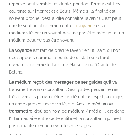
réponse peut sembler évidente, pourtant l’erreur est très
courante sur internet et ailleurs. Même si la finalité est
souvent proche, c’est-à-dire connaitre l’avenir ! C’est peut-
être le seul point commun entre
la voyance
et la
médiumnité, car un voyant peut ne pas être médium et un
médium peut ne pas être voyant.
La voyance
est l’art de prédire l’avenir en utilisant ou non
des supports comme la boule de cristal ou le tarot
divinatoire comme le Tarot de Marseille ou l’Oracle de
Belline.
Le médium reçoit des messages de ses guides
qu’il va
transmettre à son consultant. Ses guides peuvent êtres
très divers, ils peuvent êtres un défunt, un esprit, un ange,
un ange gardien, une divinité, etc. Ainsi
le médium va
transmettre
, d’où son nom de médium / média, il est donc
l’intermédiaire entre cette entité et le consultant qui n’est
pas capable d’en percevoir les messages.